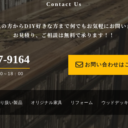
Contact Us
人の方からDIY好きな方まで何でもお気軽にお問い
お見積り、ご相談は無料で承ります！！
7-9164
お問い合わせは
0～18：00
り扱い製品
オリジナル家具
リフォーム
ウッドデッ