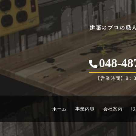
建築のプロの職
048-48
【営業時間】8：3
ホーム
事業内容
会社案内
取