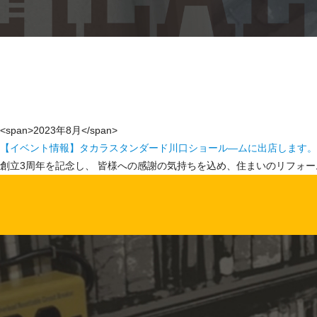
<span>2023年8月</span>
【イベント情報】タカラスタンダード川口ショール―ムに出店します。
創立3周年を記念し、 皆様への感謝の気持ちを込め、住まいのリフォーム大相